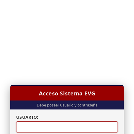
Acceso Sistema EVG
Debe poseer usuario y contraseña
USUARIO: